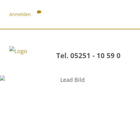
Anmelden
Tel. 05251 - 10 59 0