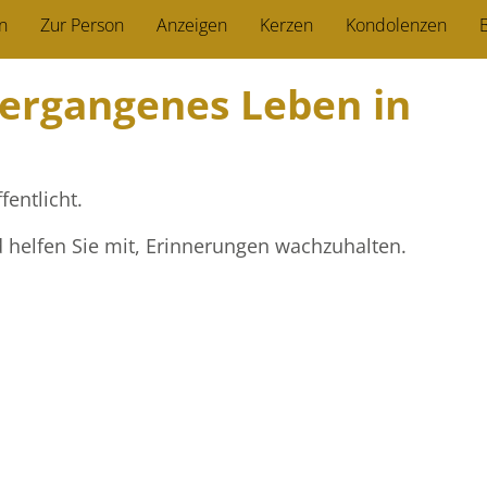
n
Zur Person
Anzeigen
Kerzen
Kondolenzen
B
vergangenes Leben in
fentlicht.
d helfen Sie mit, Erinnerungen wachzuhalten.