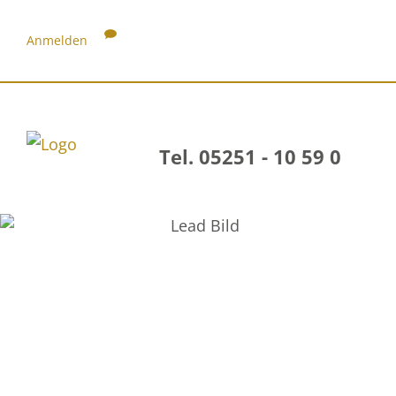
Anmelden
Tel. 05251 - 10 59 0