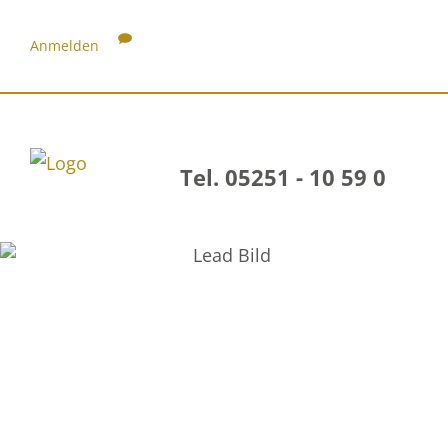
Anmelden
Tel. 05251 - 10 59 0