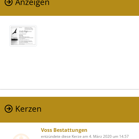
Anzeigen
Kerzen
Voss Bestattungen
entzündete diese Kerze am 4. März 2020 um 14.57