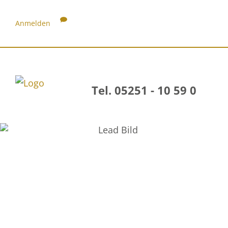
Anmelden
Tel. 05251 - 10 59 0