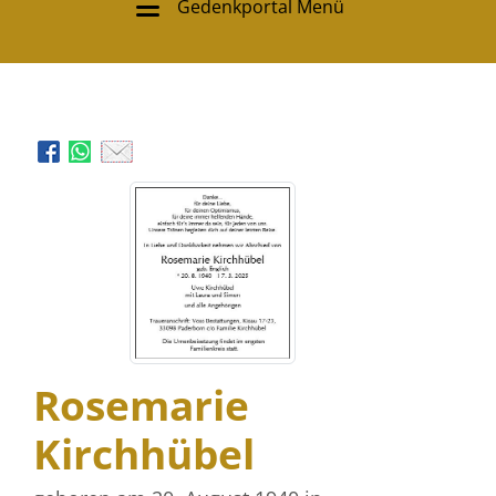
Gedenkportal Menü
Rosemarie
Kirchhübel