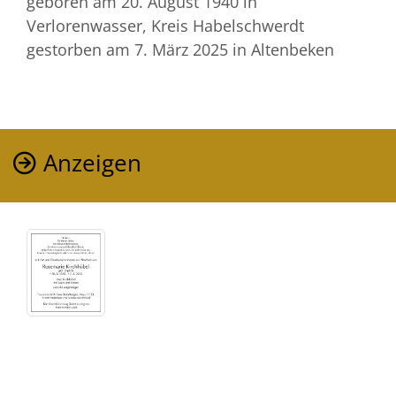
geboren am 20. August 1940
in
Verlorenwasser, Kreis Habelschwerdt
gestorben am 7. März 2025
in Altenbeken
Anzeigen