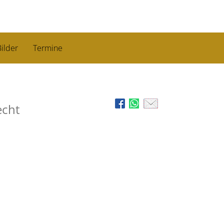
ilder
Termine
echt