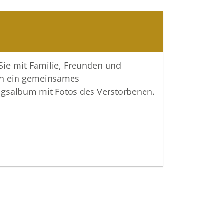
e Verstorbene denken.
 Bestattungen
 Sie mit Familie, Freunden und
n ein gemeinsames
ngsalbum mit Fotos des Verstorbenen.