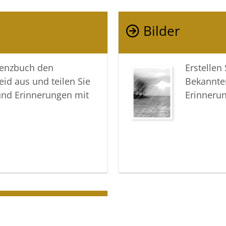
Ihre lieb
Bilder
Ihre Voss
lenzbuch den
Erstellen
eid aus und teilen Sie
Bekannte
und Erinnerungen mit
Erinneru