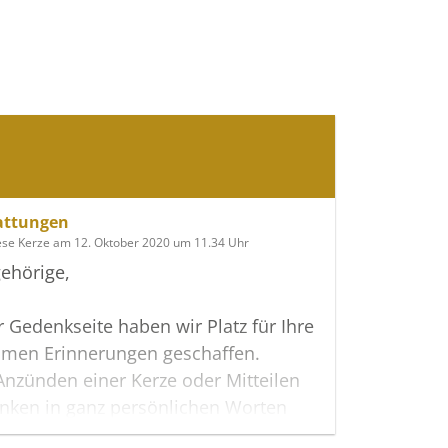
attungen
ese Kerze am 12. Oktober 2020 um 11.34 Uhr
ehörige,
r Gedenkseite haben wir Platz für Ihre
men Erinnerungen geschaffen.
nzünden einer Kerze oder Mitteilen
nken in ganz persönlichen Worten
erwandte, Freunde oder Bekannte an