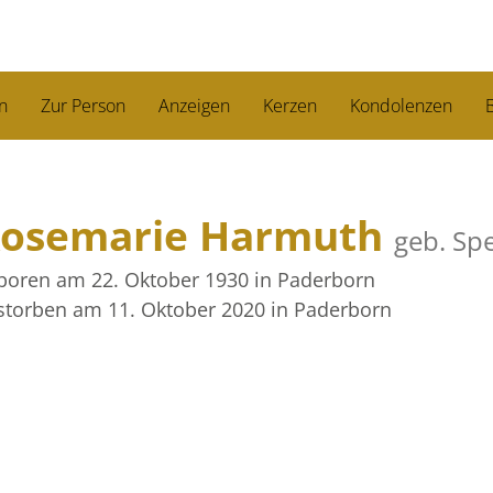
n
Zur Person
Anzeigen
Kerzen
Kondolenzen
B
osemarie Harmuth
geb. Sp
boren am 22. Oktober 1930
in Paderborn
storben am 11. Oktober 2020
in Paderborn