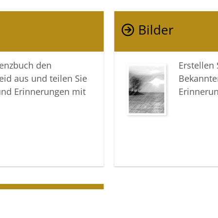
Bilder
lenzbuch den
Erstellen
eid aus und teilen Sie
Bekannte
und Erinnerungen mit
Erinneru