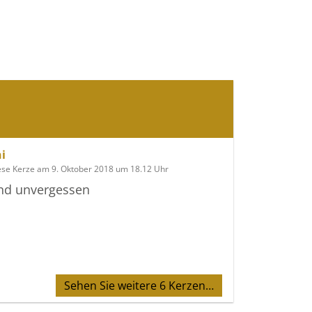
ni
ese Kerze am 9. Oktober 2018 um 18.12 Uhr
und unvergessen
Sehen Sie weitere 6 Kerzen…