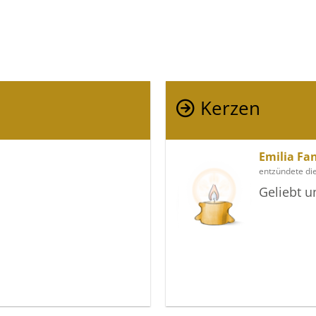
Kerzen
Emilia Fa
entzündete di
Geliebt 