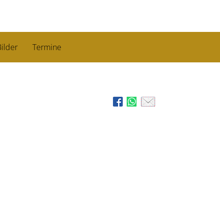
ilder
Termine