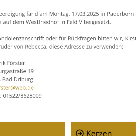
eerdigung fand am Montag, 17.03.2025 in Paderborn s
 auf dem Westfriedhof in Feld V beigesetzt.
ondolenzanschrift oder für Rückfragen bitten wir, Kir
rüder von Rebecca, diese Adresse zu verwenden:
ik Förster
rgastraße 19
 Bad Driburg
rster@web.de
: 01522/8628009
Kerzen