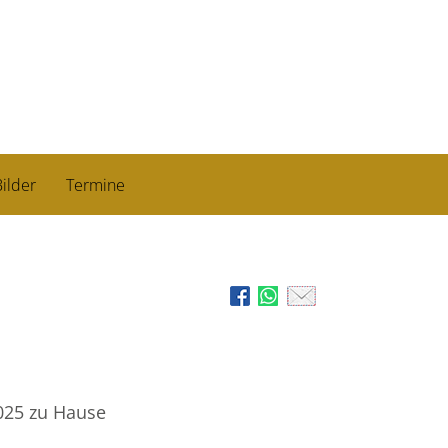
ilder
Termine
025 zu Hause