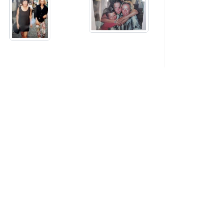
Sehen Sie weitere 6 Bilder...