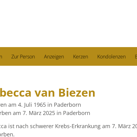
n
Zur Person
Anzeigen
Kerzen
Kondolenzen
B
becca van Biezen
en am 4. Juli 1965
in Paderborn
rben am 7. März 2025
in Paderborn
ca ist nach schwerer Krebs-Erkrankung am 7. März 2
orben.