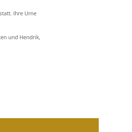
tatt. Ihre Urne
sten und Hendrik,