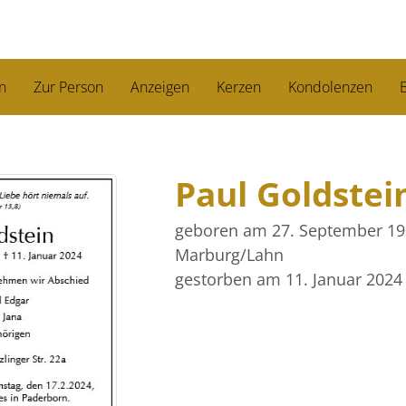
n
Zur Person
Anzeigen
Kerzen
Kondolenzen
B
Paul Goldstei
geboren am 27. September 1
Marburg/Lahn
gestorben am 11. Januar 2024