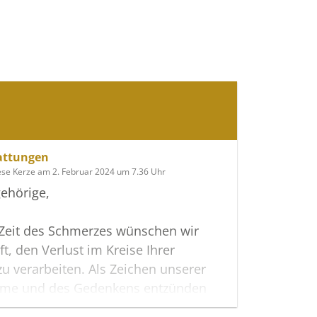
attungen
ese Kerze am 2. Februar 2024 um 7.36 Uhr
ehörige,
 Zeit des Schmerzes wünschen wir
ft, den Verlust im Kreise Ihrer
zu verarbeiten. Als Zeichen unserer
hme und des Gedenkens entzünden
 erste Licht.