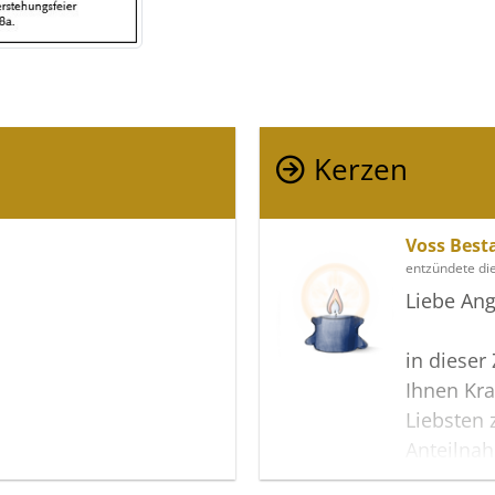
Kerzen
Voss Best
entzündete di
Liebe Ang
in dieser
Ihnen Kra
Liebsten 
Anteilna
wir dieses