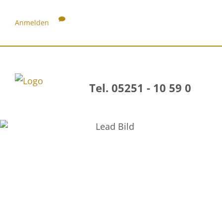
Anmelden
Tel. 05251 - 10 59 0