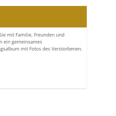
 gewiss
 neuen Tag.
Bonhoeffer
 Sie mit Familie, Freunden und
n ein gemeinsames
ngsalbum mit Fotos des Verstorbenen.