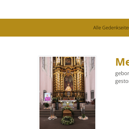
Alle Gedenkseite
Me
gebor
gesto