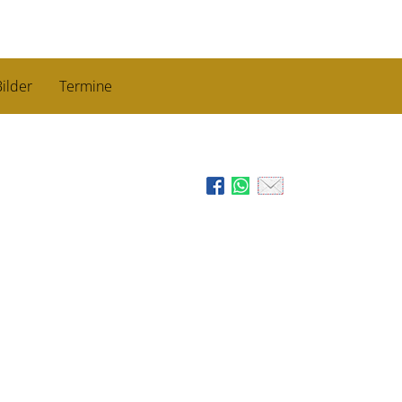
ilder
Termine