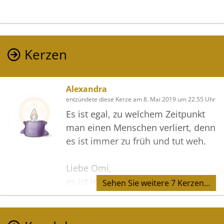
Kerzen
Alexandra
entzündete diese Kerze am 8. Mai 2019 um 22.55 Uhr
Es ist egal, zu welchem Zeitpunkt
man einen Menschen verliert, denn
es ist immer zu früh und tut weh.
Liebe Omi,
es ist immer noch unbegreiflich,
Sehen Sie weitere 7 Kerzen…
dass du nicht mehr unter uns bist!
Ich vermisse dich, aber trage dich
im Herzen immer bei mir!