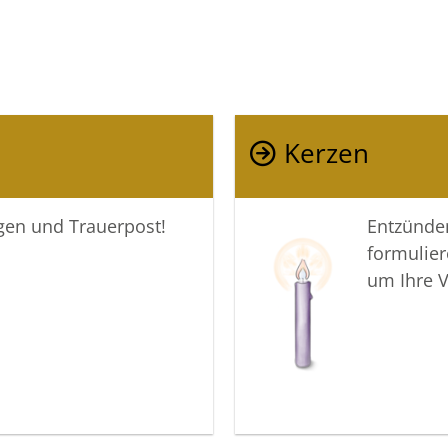
Kerzen
igen und Trauerpost!
Entzünden
formulier
um Ihre 