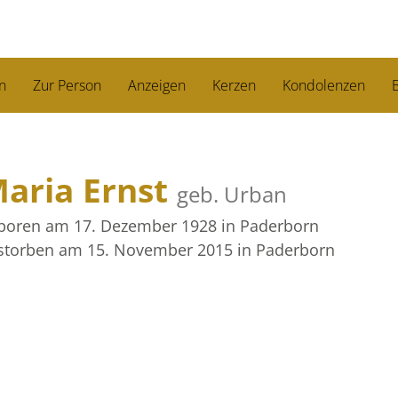
n
Zur Person
Anzeigen
Kerzen
Kondolenzen
B
aria Ernst
geb. Urban
boren am 17. Dezember 1928
in Paderborn
storben am 15. November 2015
in Paderborn