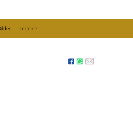
ilder
Termine