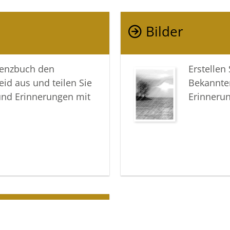
Bilder
lenzbuch den
Erstellen
eid aus und teilen Sie
Bekannte
und Erinnerungen mit
Erinneru