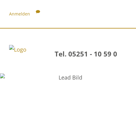
Anmelden
Tel. 05251 - 10 59 0