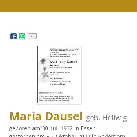
Maria Dausel
geb. Hellwig
geboren am 30. Juli 1932
in Essen
gestorben am 30. Oktober 2022
in Paderborn