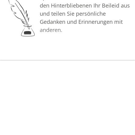
den Hinterbliebenen Ihr Beileid aus
und teilen Sie persönliche
Gedanken und Erinnerungen mit
anderen.
Bilder
Erstellen Sie mit Familie, Freunden
und Bekannten ein gemeinsames
Erinnerungsalbum mit Fotos des
Verstorbenen.