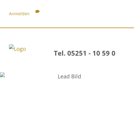
Anmelden
Tel. 05251 - 10 59 0