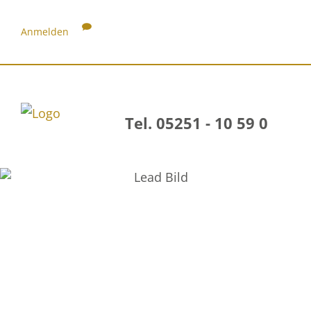
Anmelden
Tel. 05251 - 10 59 0