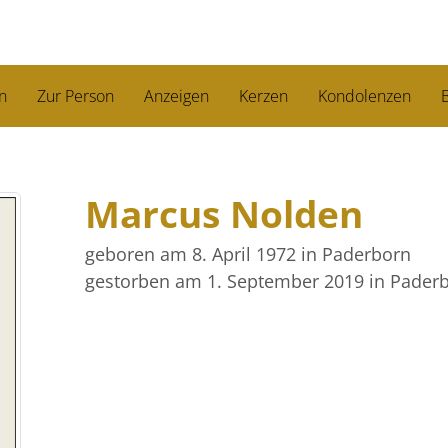
n
Zur Person
Anzeigen
Kerzen
Kondolenzen
B
Marcus Nolden
geboren am 8. April 1972
in Paderborn
gestorben am 1. September 2019
in Pader