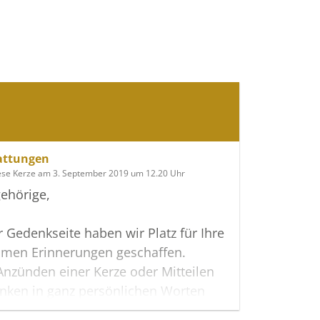
attungen
ese Kerze am 3. September 2019 um 12.20 Uhr
ehörige,
r Gedenkseite haben wir Platz für Ihre
men Erinnerungen geschaffen.
nzünden einer Kerze oder Mitteilen
nken in ganz persönlichen Worten
erwandte, Freunde oder Bekannte an