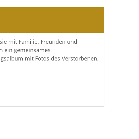
e Verstorbene denken.
 Bestattungen
 Sie mit Familie, Freunden und
n ein gemeinsames
ngsalbum mit Fotos des Verstorbenen.