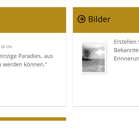
Ihre lieb
Bilder
Ihre Voss
Erstellen
.38 Uhr
Bekannte
einzige Paradies, aus
Erinneru
en werden können."