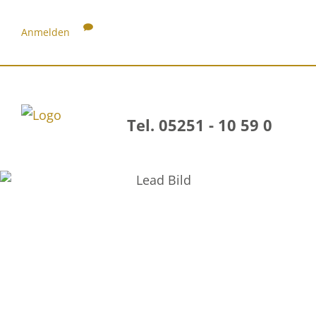
Anmelden
Tel. 05251 - 10 59 0