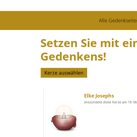
Alle Gedenkseite
Setzen Sie mit ei
Gedenkens!
Kerze auswählen
Elke Josephs
entzündete diese Kerze am 19. M