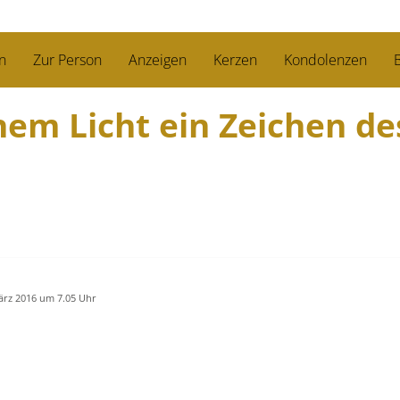
n
Zur Person
Anzeigen
Kerzen
Kondolenzen
B
nem Licht ein Zeichen de
ärz 2016 um 7.05 Uhr