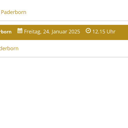
 Paderborn
Freitag, 24. Januar 2025
12.15 Uhr
rborn
derborn