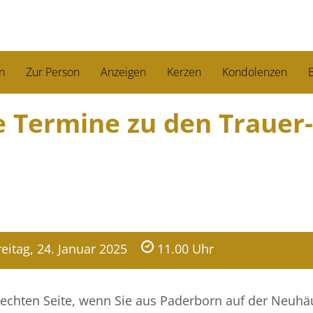
n
Zur Person
Anzeigen
Kerzen
Kondolenzen
B
ie Termine zu den Trauer­
reitag, 24. Januar 2025
11.00 Uhr
r rechten Seite, wenn Sie aus Paderborn auf der Neuhä