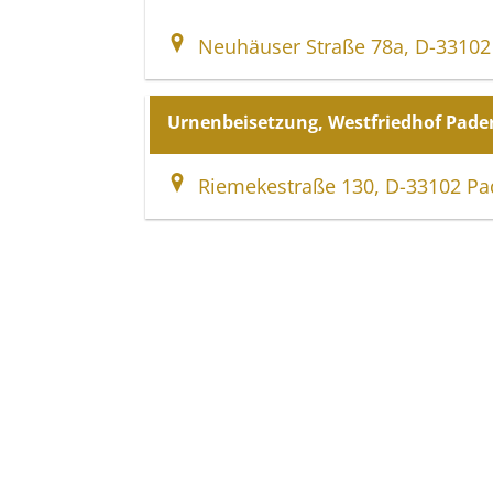
Neuhäuser Straße 78a, D-33102
Urnenbeisetzung, Westfriedhof Pade
Riemekestraße 130, D-33102 Pa
Voss Bestattungen
Kisau 17 – 23