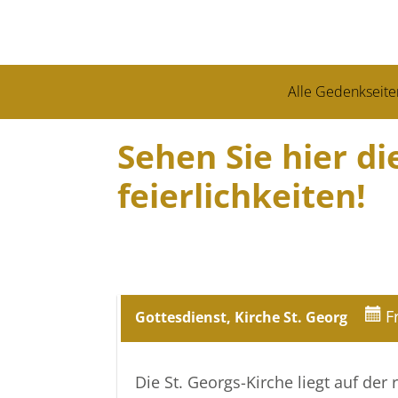
Alle Gedenkseite
Sehen Sie hier d
feierlich­keiten!
F
Gottesdienst, Kirche St. Georg
Die St. Georgs-Kirche liegt auf de