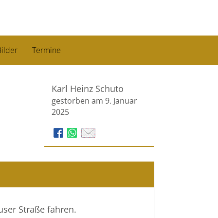
ilder
Termine
Karl Heinz Schuto
gestorben am 9. Januar
2025
user Straße fahren.