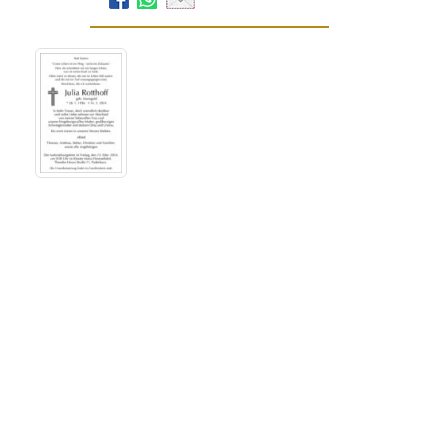
Voss Bestattungen
Kisau 17 – 23
33098
Paderborn