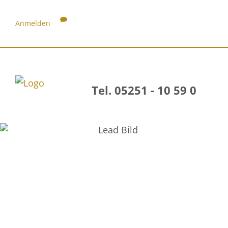
Anmelden
Tel. 05251 - 10 59 0