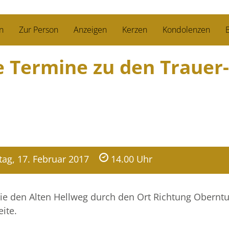
n
Zur Person
Anzeigen
Kerzen
Kondolenzen
B
ie Termine zu den Trauer­
itag, 17. Februar 2017
14.00 Uhr
ie den Alten Hellweg durch den Ort Richtung Oberntu
eite.