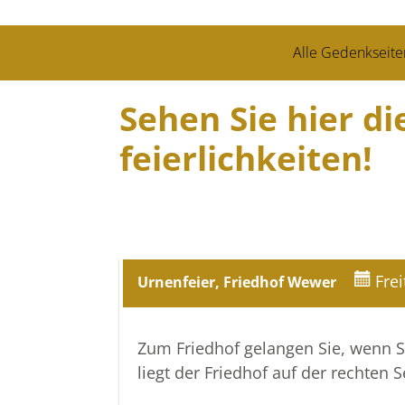
Alle Gedenkseite
Sehen Sie hier d
feierlich­keiten!
Fre
Urnenfeier, Friedhof Wewer
Zum Friedhof gelangen Sie, wenn S
liegt der Friedhof auf der rechten S