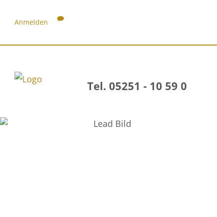
Anmelden
Tel. 05251 - 10 59 0