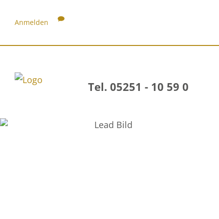
Anmelden
Tel. 05251 - 10 59 0