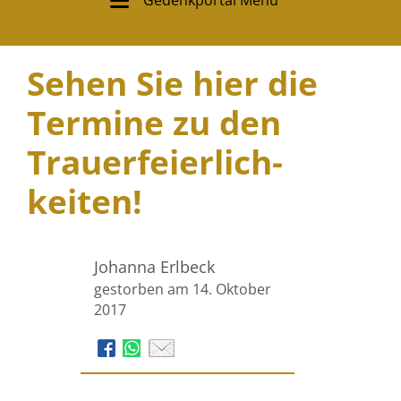
Gedenkportal Menü
Sehen Sie hier die
Termine zu den
Trauer­feierlich­
keiten!
Johanna Erlbeck
gestorben am 14. Oktober
2017