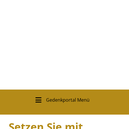
Gedenkportal Menü
Setzen Sie mit