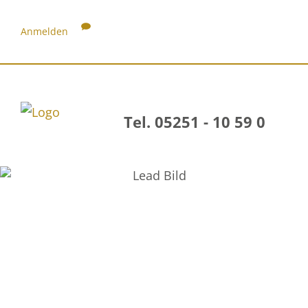
Anmelden
Tel. 05251 - 10 59 0