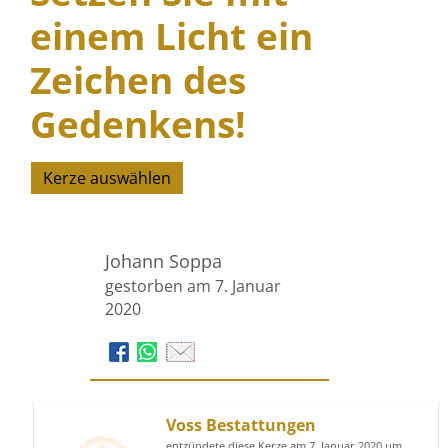
einem Licht ein
Zeichen des
Gedenkens!
Kerze auswählen
Johann Soppa
gestorben am 7. Januar
2020
Voss Bestattungen
entzündete diese Kerze am 7. Januar 2020 um