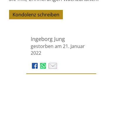
Kondolenz schreiben
Ingeborg Jung
gestorben am 21. Januar
2022
Voss Bestattungen