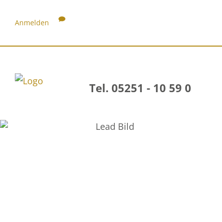
Anmelden
Tel. 05251 - 10 59 0