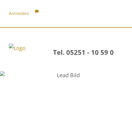
Anmelden
Tel. 05251 - 10 59 0