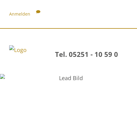
Anmelden
Tel. 05251 - 10 59 0