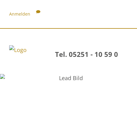
Anmelden
Tel. 05251 - 10 59 0