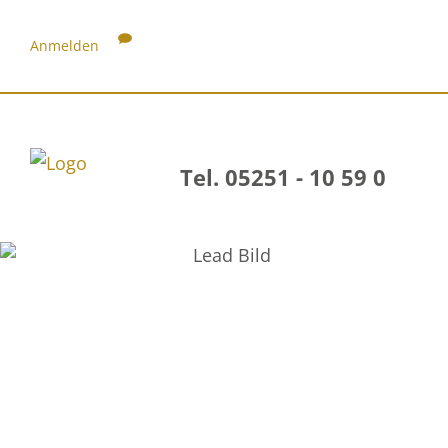
Anmelden
Tel. 05251 - 10 59 0