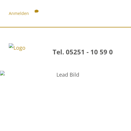
Anmelden
Tel. 05251 - 10 59 0