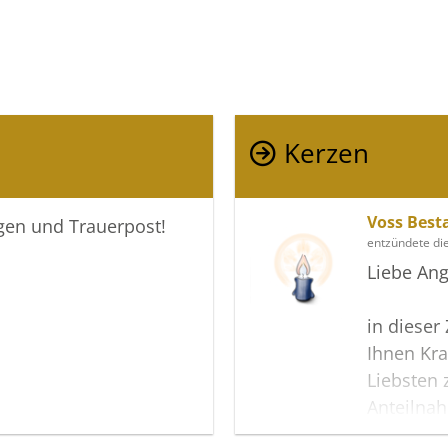
Kerzen
Voss Best
igen und Trauerpost!
entzündete di
Liebe Ang
in dieser
Ihnen Kra
Liebsten 
Anteilna
wir dieses