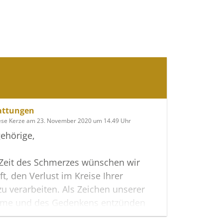
attungen
ese Kerze am 23. November 2020 um 14.49 Uhr
ehörige,
 Zeit des Schmerzes wünschen wir
ft, den Verlust im Kreise Ihrer
zu verarbeiten. Als Zeichen unserer
hme und des Gedenkens entzünden
 erste Licht.