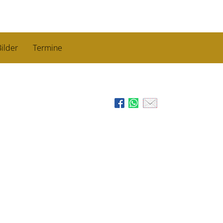
ilder
Termine