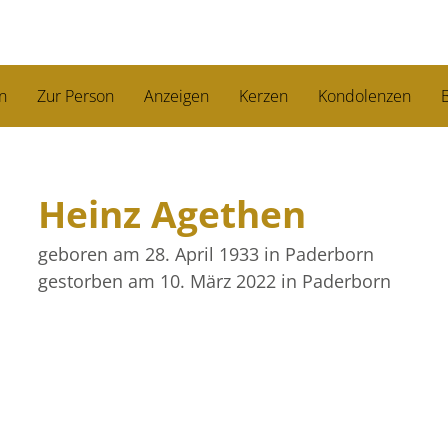
n
Zur Person
Anzeigen
Kerzen
Kondolenzen
B
Heinz Agethen
geboren am 28. April 1933
in Paderborn
gestorben am 10. März 2022
in Paderborn