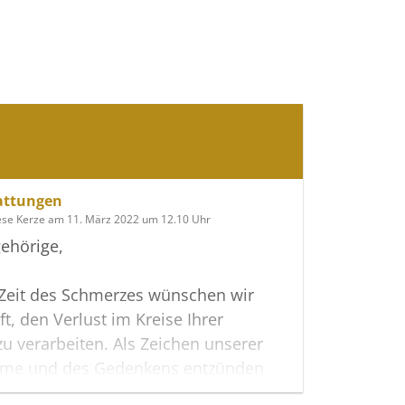
attungen
ese Kerze am 11. März 2022 um 12.10 Uhr
ehörige,
 Zeit des Schmerzes wünschen wir
ft, den Verlust im Kreise Ihrer
zu verarbeiten. Als Zeichen unserer
hme und des Gedenkens entzünden
 erste Licht.