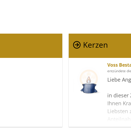
Kerzen
Voss Best
entzündete di
Liebe Ang
in dieser
Ihnen Kra
Liebsten 
Anteilna
wir dieses