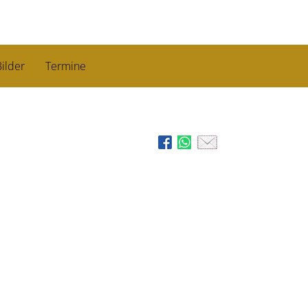
ilder
Termine