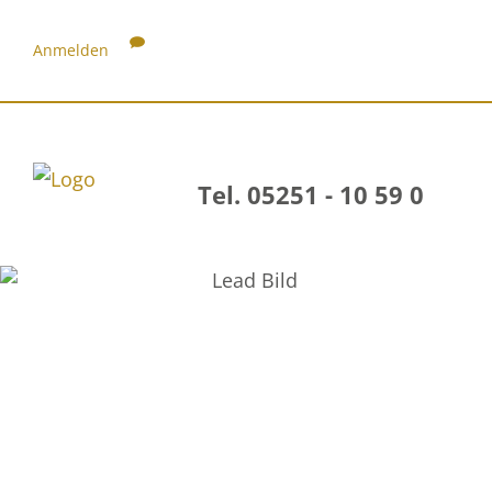
Anmelden
Tel. 05251 - 10 59 0