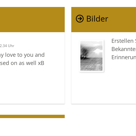
Bilder
Erstellen
2.34 Uhr
Bekannte
my love to you and
Erinneru
sed on as well xB