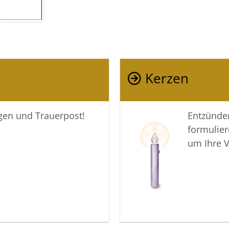
Kerzen
igen und Trauerpost!
Entzünden
formulier
um Ihre 