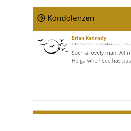
Kondolenzen
Brian Kennedy
schrieb am 3. September 2020 um 2
Such a lovely man. All 
Helga who I see has pas
Termine