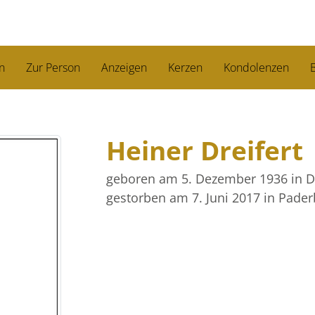
n
Zur Person
Anzeigen
Kerzen
Kondolenzen
B
Heiner Dreifert
geboren am 5. Dezember 1936
in 
gestorben am 7. Juni 2017
in Pade