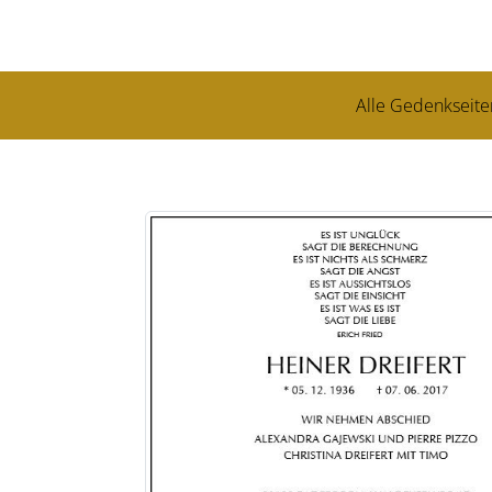
Alle Gedenkseite