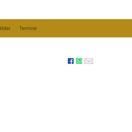
ilder
Termine