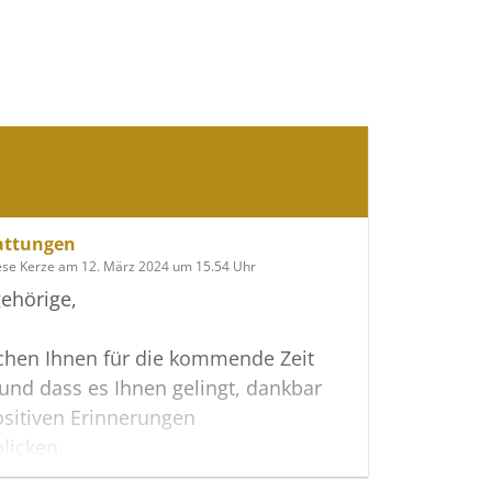
attungen
ese Kerze am 12. März 2024 um 15.54 Uhr
ehörige,
chen Ihnen für die kommende Zeit
t und dass es Ihnen gelingt, dankbar
ositiven Erinnerungen
licken.
denkseite möge Ihnen dabei helfen,