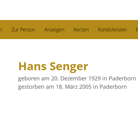
n
Zur Person
Anzeigen
Kerzen
Kondolenzen
B
Hans Senger
geboren am 20. Dezember 1929
in Paderborn
gestorben am 18. März 2005
in Paderborn