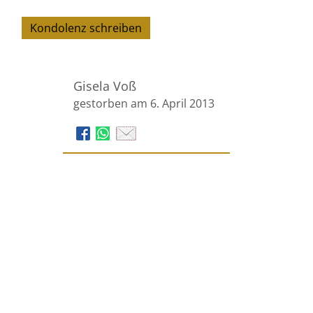
Kondolenz schreiben
Gisela Voß
gestorben am 6. April 2013
Voss Bestattungen
Kisau 17 – 23