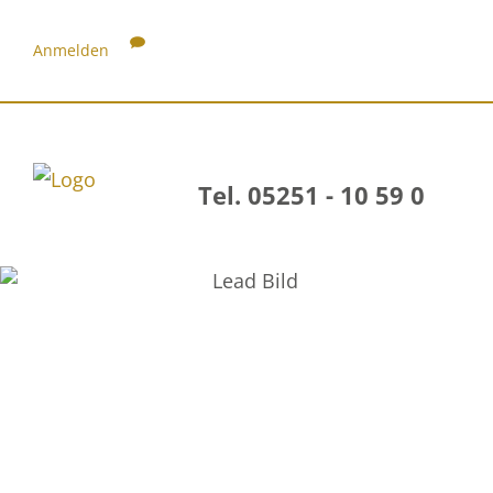
Anmelden
Tel. 05251 - 10 59 0