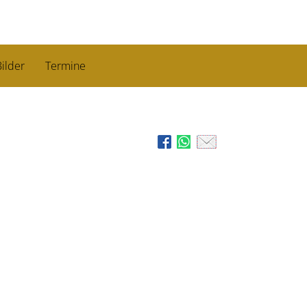
ilder
Termine