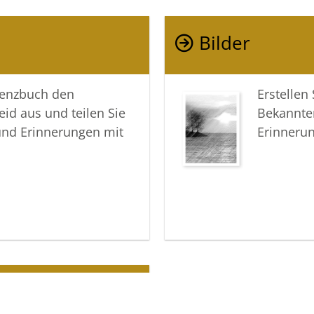
Ihre lieb
Bilder
Ihre Voss
lenzbuch den
Erstellen
eid aus und teilen Sie
Bekannte
und Erinnerungen mit
Erinneru