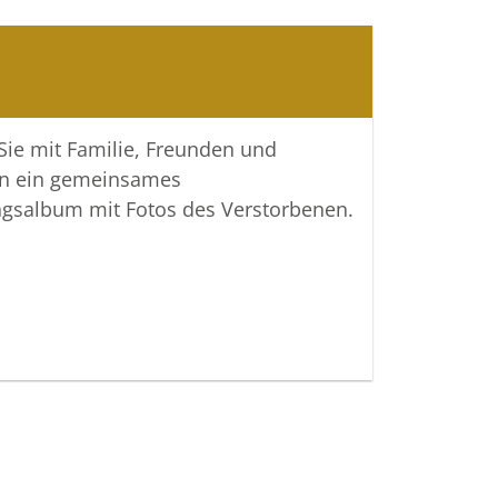
e Verstorbene denken.
 Bestattungen
 Sie mit Familie, Freunden und
n ein gemeinsames
ngsalbum mit Fotos des Verstorbenen.