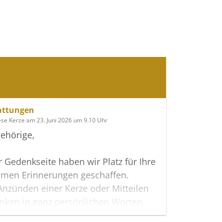
attungen
ese Kerze am 23. Juni 2026 um 9.10 Uhr
ehörige,
r Gedenkseite haben wir Platz für Ihre
men Erinnerungen geschaffen.
nzünden einer Kerze oder Mitteilen
nken in ganz persönlichen Worten
erwandte, Freunde oder Bekannte an