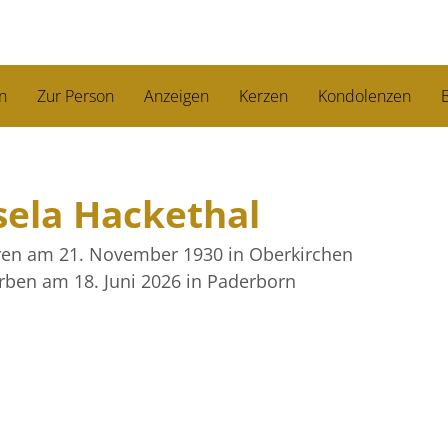
n
Zur Person
Anzeigen
Kerzen
Kondolenzen
B
sela Hackethal
ren am 21. November 1930
in Oberkirchen
rben am 18. Juni 2026
in Paderborn