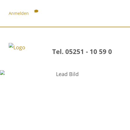
Anmelden
Tel. 05251 - 10 59 0