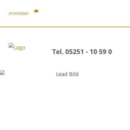
Anmelden
Tel. 05251 - 10 59 0