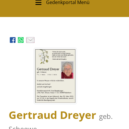
Gedenkportal Menü
Gertraud Dreyer
geb.
Scheewe