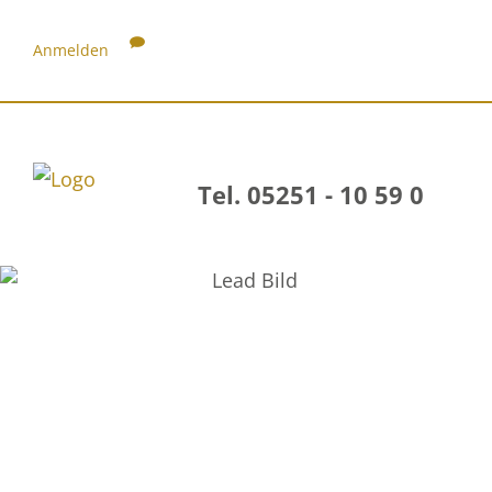
Anmelden
Tel. 05251 - 10 59 0