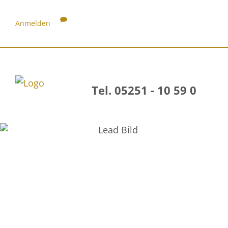
Anmelden
Tel. 05251 - 10 59 0