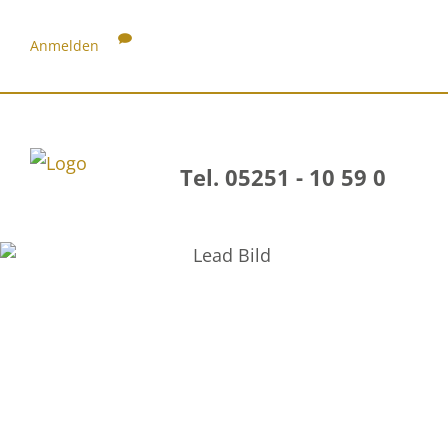
Anmelden
Tel. 05251 - 10 59 0