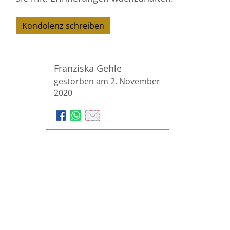
Kondolenz schreiben
Franziska Gehle
gestorben am 2. November
2020
Voss Bestattungen