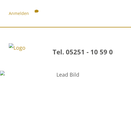
Anmelden
Tel. 05251 - 10 59 0