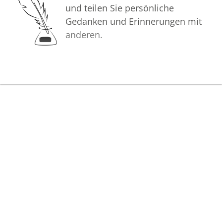
und teilen Sie persönliche
Gedanken und Erinnerungen mit
anderen.
Bilder
Erstellen Sie mit Familie, Freunden
und Bekannten ein gemeinsames
Erinnerungsalbum mit Fotos des
Verstorbenen.