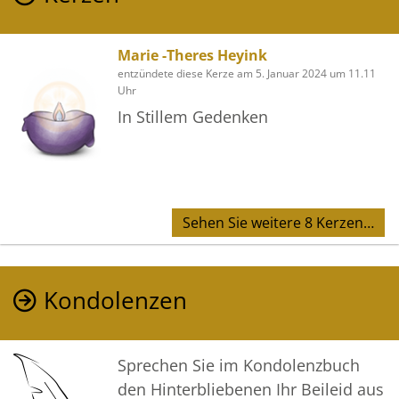
Marie -Theres Heyink
entzündete diese Kerze am 5. Januar 2024 um 11.11
Uhr
In Stillem Gedenken
Sehen Sie weitere 8 Kerzen…
Kondolenzen
Sprechen Sie im Kondolenzbuch
den Hinterbliebenen Ihr Beileid aus