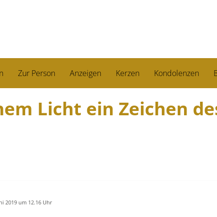
n
Zur Person
Anzeigen
Kerzen
Kondolenzen
B
nem Licht ein Zeichen de
uni 2019 um 12.16 Uhr