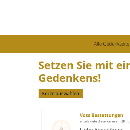
Alle Gedenkseite
Setzen Sie mit ei
Gedenkens!
Kerze auswählen
Voss Bestattungen
entzündete diese Kerze am 28. J
Liebe Angehörige,