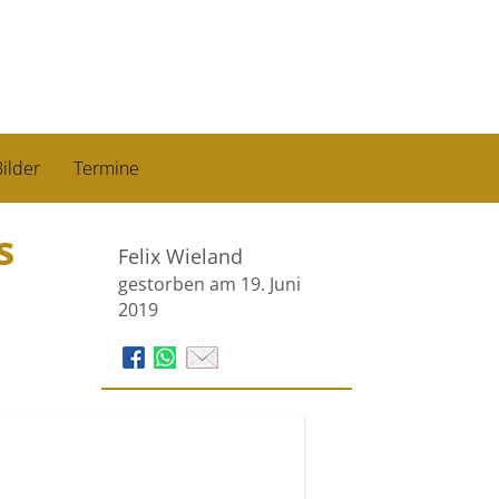
ilder
Termine
s
Felix Wieland
gestorben am 19. Juni
2019