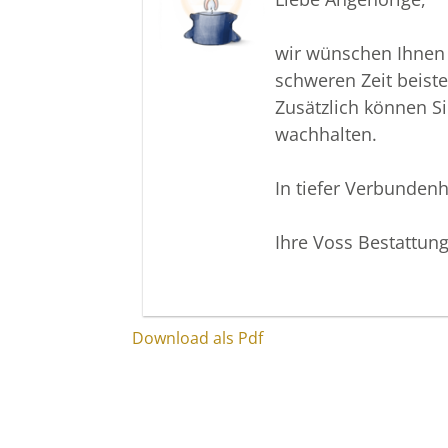
wir wünschen Ihnen 
schweren Zeit beist
Zusätzlich können S
wachhalten.
In tiefer Verbundenh
Ihre Voss Bestattun
Download als Pdf