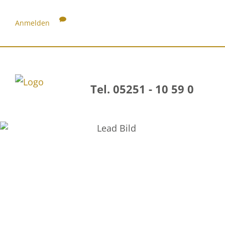
Anmelden
Tel. 05251 - 10 59 0