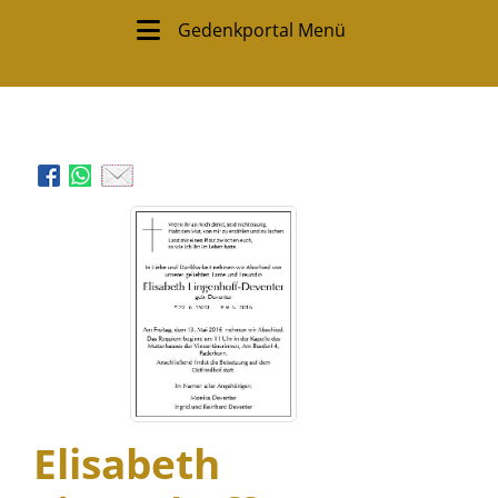
Gedenkportal Menü
Elisabeth