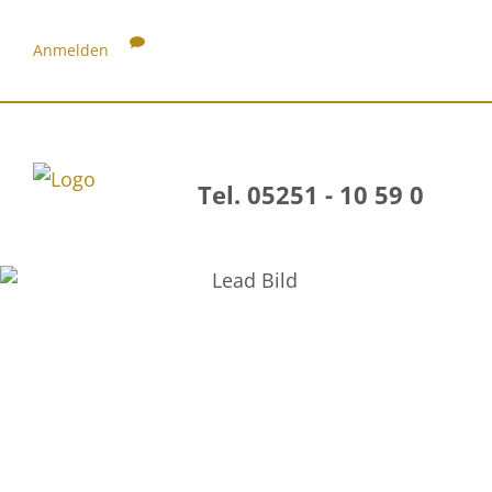
Anmelden
Tel. 05251 - 10 59 0