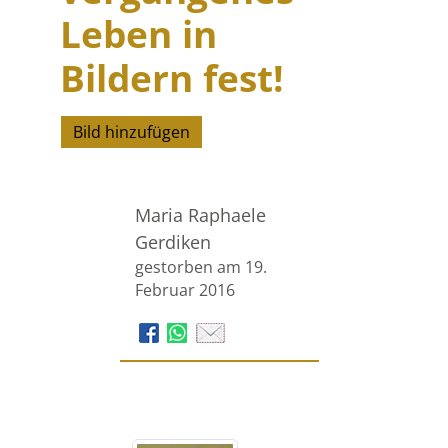
Leben in
Bildern fest!
Bild hinzufügen
Maria Raphaele
Gerdiken
gestorben am 19.
Februar 2016