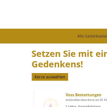
Alle Gedenkseite
Setzen Sie mit ei
Gedenkens!
Kerze auswählen
Voss Bestattungen
entzündete diese Kerze am 25. F
Liebe Angehörige,