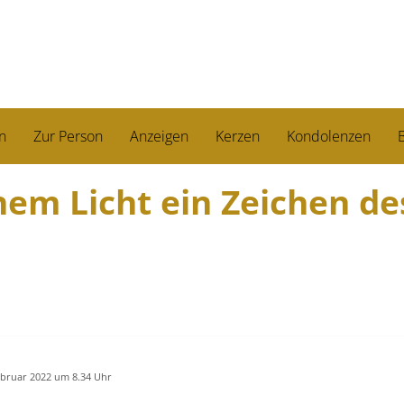
n
Zur Person
Anzeigen
Kerzen
Kondolenzen
B
nem Licht ein Zeichen de
ebruar 2022 um 8.34 Uhr