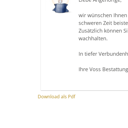
wir wünschen Ihnen 
schweren Zeit beist
Zusätzlich können S
wachhalten.
In tiefer Verbundenh
Ihre Voss Bestattun
Download als Pdf