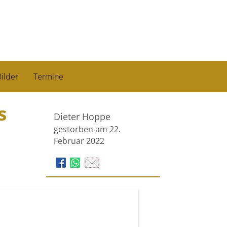
ilder
Termine
s
Dieter Hoppe
gestorben am 22.
Februar 2022