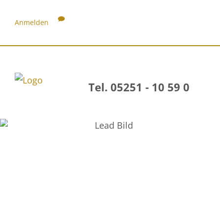
Anmelden
Tel. 05251 - 10 59 0