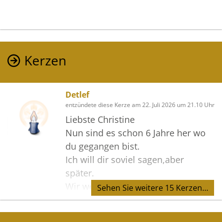
Kerzen
Detlef
entzündete diese Kerze am 22. Juli 2026 um 21.10 Uhr
Liebste Christine
Nun sind es schon 6 Jahre her wo
du gegangen bist.
Ich will dir soviel sagen,aber
später.
Wir werden uns Wiedersehen und
Sehen Sie weitere 15 Kerzen…
nie mehr verlieren.