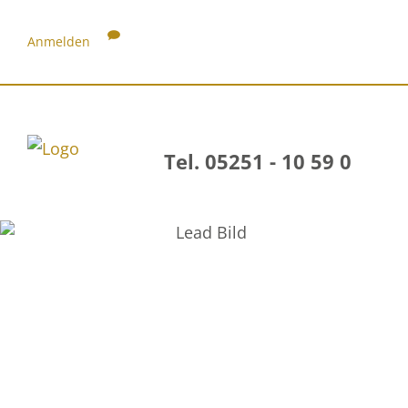
Anmelden
Tel. 05251 - 10 59 0