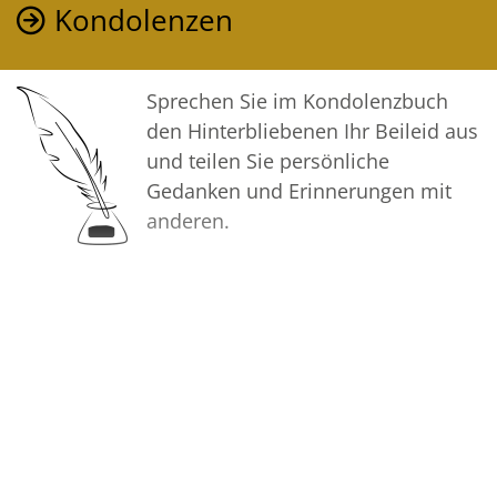
Dein Detlef ❣️🌹🔥
Kondolenzen
Sprechen Sie im Kondolenzbuch
den Hinterbliebenen Ihr Beileid aus
und teilen Sie persönliche
Gedanken und Erinnerungen mit
anderen.
Bilder
Erstellen Sie mit Familie, Freunden