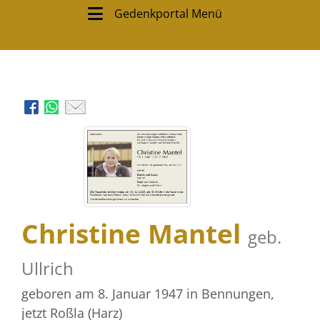
Gedenkportal Menü
Christine Mantel
geb.
Ullrich
geboren am 8. Januar 1947
in Bennungen,
jetzt Roßla (Harz)